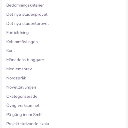
Bedömningskriterier
Det nya studenprovet
Det nya studentprovet
Fortbildning
Kolumntävlingen
Kurs
Månadens bloggare
Medlemsbrev
Nordspråk
Novelltävlingen
Okategoriserade
Övrig verksamhet
På gång inom Smlf
Projekt skrivande skola