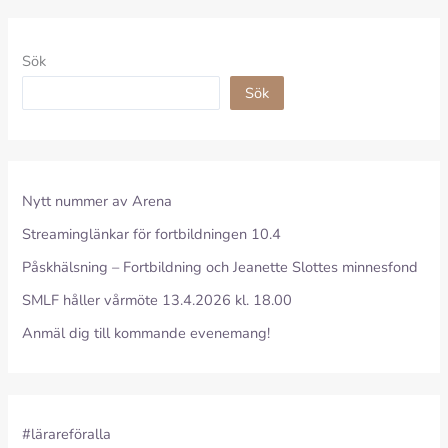
Sök
Sök
Nytt nummer av Arena
Streaminglänkar för fortbildningen 10.4
Påskhälsning – Fortbildning och Jeanette Slottes minnesfond
SMLF håller vårmöte 13.4.2026 kl. 18.00
Anmäl dig till kommande evenemang!
#lärareföralla