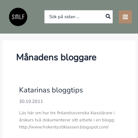
Hoppa
till
Search
innehåll
for:
Månadens bloggare
Katarinas bloggtips
30.10.2011
Läs här om hur tre finlandssvenska klasslärare i
årskurs två dokumenterar sitt arbete i en blogg:
http://www.frokentystiklassen.blogspot.com/