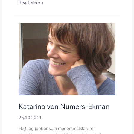
Katarinas
Read More »
bloggtips
Katarina von Numers-Ekman
25.10.2011
Hej! Jag jobbar som modersmålslärare i