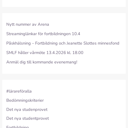
Nytt nummer av Arena
Streaminglänkar för fortbildningen 10.4
Påskhälsning – Fortbildning och Jeanette Slottes minnesfond
SMLF håller vårmöte 13.4.2026 kl. 18.00
Anmäl dig till kommande evenemang!
#lärareföralla
Bedömningskriterier
Det nya studenprovet
Det nya studentprovet
Fortbildning