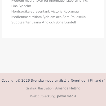
Medlem med ansvar för informationskoordinering:
Lina Sjöholm
Nordspråksrepresentant: Victoria Kotkamaa
Medlemmar: Miriam Sjöblom och Sara Pollesello
Suppleanter: Jaana Aho och Sofie Lundell
Copyright © 2026 Svenska modersmålslärarföreningen i Finland rf
Grafisk illustration;
Amanda Helling
Webbutveckling;
pexor.media