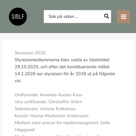
Hoppa
till
Search
innehåll
for:
Styrelsen 2026
Styrelsemedlemmarna blev valda av höstmötet
29.10.2025, och efter det konstituerande mötet
14.1.2026 ser styrelsen för år 2026 ut på följande
vis:
Ordförande: Amanda Audas-Kass
Vice ordförande: Christoffer Wärn
Sekreterare: Victoria Kotkamaa
Kassör: Hanna-Madeleine Andersson
Medlem med ansvar för medlemsregistret: Sofia
Hägglund