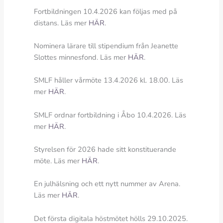
Fortbildningen 10.4.2026 kan följas med på
distans. Läs mer
HÄR
.
Nominera lärare till stipendium från Jeanette
Slottes minnesfond. Läs mer
HÄR
.
SMLF håller vårmöte 13.4.2026 kl. 18.00. Läs
mer
HÄR
.
SMLF ordnar fortbildning i Åbo 10.4.2026. Läs
mer
HÄR
.
Styrelsen för 2026 hade sitt konstituerande
möte. Läs mer
HÄR
.
En julhälsning och ett nytt nummer av Arena.
Läs mer
HÄR
.
Det första digitala höstmötet hölls 29.10.2025.