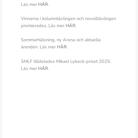
Läs mer
HÄR
.
Vinnarna i kolumntävlingen och novelltävlingen
premierades. Läs mer
HÄR
.
Sommarhälsning, ny Arena och aktuella
ärenden. Läs mer
HÄR
.
SMLF tilldelades Mikael Lybeck-priset 2025.
Läs mer
HÄR
.