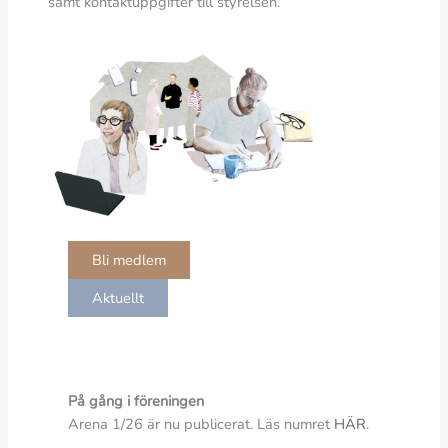
samt kontaktuppgifter till styrelsen.
Bli medlem
Aktuellt
På gång i föreningen
Arena 1/26 är nu publicerat. Läs numret
HÄR
.