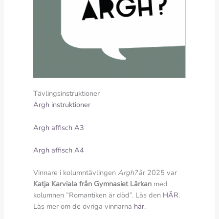
Tävlingsinstruktioner
Argh instruktioner
Argh affisch A3
Argh affisch A4
Vinnare i kolumntävlingen
Argh?
år 2025 var
Katja Karviala från Gymnasiet Lärkan
med
kolumnen ”Romantiken är död”. Läs den
HÄR
.
Läs mer om de övriga vinnarna
här
.