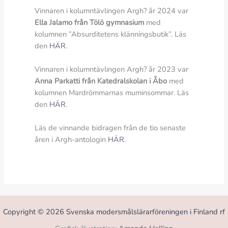
Vinnaren i kolumntävlingen Argh? år 2024 var
Ella Jalamo från Tölö gymnasium
med
kolumnen ”Absurditetens klänningsbutik”. Läs
den
HÄR
.
Vinnaren i kolumntävlingen Argh? år 2023 var
Anna Parkatti från Katedralskolan i Åbo
med
kolumnen Mardrömmarnas muminsommar. Läs
den
HÄR
.
Läs de vinnande bidragen från de tio senaste
åren i Argh-antologin
HÄR
.
Copyright © 2026 Svenska modersmålslärarföreningen i Finland rf