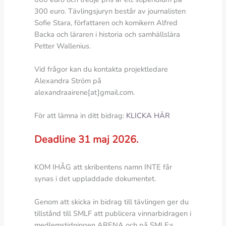
300 euro. Tävlingsjuryn består av journalisten
Sofie Stara, författaren och komikern Alfred
Backa och läraren i historia och samhällslära
Petter Wallenius.
Vid frågor kan du kontakta projektledare
Alexandra Ström på
alexandraairene[at]gmail.com.
För att lämna in ditt bidrag:
KLICKA HÄR
Deadline 31 maj 2026.
KOM IHÅG att skribentens namn INTE får
synas i det uppladdade dokumentet.
Genom att skicka in bidrag till tävlingen ger du
tillstånd till SMLF att publicera vinnarbidragen i
medlemstidningen ARENA och på SMLF:s