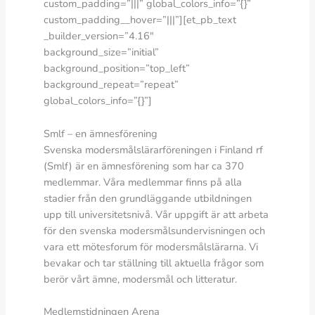
custom_padding=”|||” global_colors_info=”{}”
custom_padding__hover=”|||”][et_pb_text
_builder_version=”4.16″
background_size=”initial”
background_position=”top_left”
background_repeat=”repeat”
global_colors_info=”{}”]
Smlf – en ämnesförening
Svenska modersmålslärarföreningen i Finland rf
(Smlf) är en ämnesförening som har ca 370
medlemmar. Våra medlemmar finns på alla
stadier från den grundläggande utbildningen
upp till universitetsnivå. Vår uppgift är att arbeta
för den svenska modersmålsundervisningen och
vara ett mötesforum för modersmålslärarna. Vi
bevakar och tar ställning till aktuella frågor som
berör vårt ämne, modersmål och litteratur.
Medlemstidningen Arena