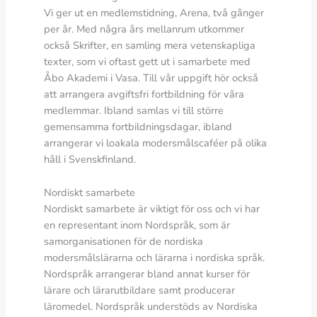
Vi ger ut en medlemstidning, Arena, två gånger
per år. Med några års mellanrum utkommer
också Skrifter, en samling mera vetenskapliga
texter, som vi oftast gett ut i samarbete med
Åbo Akademi i Vasa. Till vår uppgift hör också
att arrangera avgiftsfri fortbildning för våra
medlemmar. Ibland samlas vi till större
gemensamma fortbildningsdagar, ibland
arrangerar vi loakala modersmålscaféer på olika
håll i Svenskfinland.
Nordiskt samarbete
Nordiskt samarbete är viktigt för oss och vi har
en representant inom Nordspråk, som är
samorganisationen för de nordiska
modersmålslärarna och lärarna i nordiska språk.
Nordspråk arrangerar bland annat kurser för
lärare och lärarutbildare samt producerar
läromedel. Nordspråk understöds av Nordiska