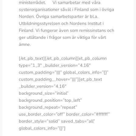
ministerrådet. Vi samarbetar med våra
systerorganisationer såväl i Finland som i övriga
Norden. Övriga samarbetsparter är bl.a.
Utbildningsstyrelsen och Nordens Institut i
Finland. Vi fungerar även som remissinstans och
ger utlåtande i frågor som är viktiga för vårt
ämne.
[/et_pb_text][/et_pb_column][et_pb_column
type=”1_3″ _builder_version=”4.16″
custom_padding=”|||” global_colors_info=”{}”
custom_padding__hover=”|||”][et_pb_text
_builder_version=”4.16″
background_size=”initial”
background_position=”top_left”
background_repeat=”repeat”
use_border_color=”off” border_color=”#ffffff”
border_style=”solid” saved_tabs=”all”
global_colors_info=”{}”]