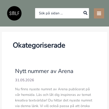
Hoppa
till
Search
innehåll
for:
Okategoriserade
Nytt nummer av Arena
31.05.2026
Nu finns nyaste numret av Arena publicerat på
vår hemsida. Läs och låt dig inspireras av temat
kreativa textvärldar! Du hittar det nyaste numret
via denna länk. Vi vill också passa på att önska