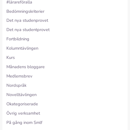
#lärareföralla
Bedömningskriterier
Det nya studenprovet
Det nya studentprovet
Fortbildning
Kolumntävlingen
Kurs
Månadens bloggare
Medlemsbrev
Nordspråk
Novelltävlingen
Okategoriserade
Övrig verksamhet
På gång inom Smlf