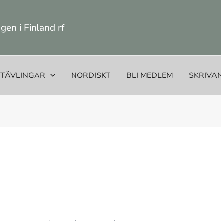
en i Finland rf
TÄVLINGAR
NORDISKT
BLI MEDLEM
SKRIVA