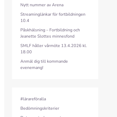
Nytt nummer av Arena
Streaminglänkar för fortbildningen
10.4
Påskhälsning – Fortbildning och
Jeanette Slottes minnesfond
SMLF håller vårmöte 13.4.2026 kl.
18.00
Anmäl dig till kommande
evenemang!
#lärareföralla
Bedömningskriterier