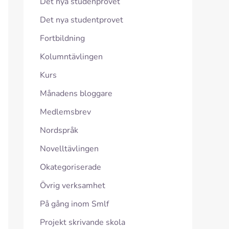
Det nya studenprovet
Det nya studentprovet
Fortbildning
Kolumntävlingen
Kurs
Månadens bloggare
Medlemsbrev
Nordspråk
Novelltävlingen
Okategoriserade
Övrig verksamhet
På gång inom Smlf
Projekt skrivande skola