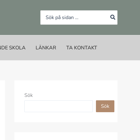
Search
for:
NDE SKOLA
LÄNKAR
TA KONTAKT
Sök
Sök