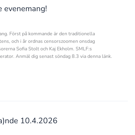
e evenemang!
ng. Först på kommande är den traditionella
tens, och i år ordnas censorszoomen onsdag
sorerna Sofia Stolt och Kaj Ekholm. SMLF:s
ator. Anmäl dig senast söndag 8.3 via denna länk.
pa)nde 10.4.2026