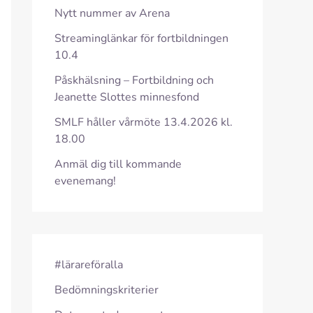
Nytt nummer av Arena
Streaminglänkar för fortbildningen
10.4
Påskhälsning – Fortbildning och
Jeanette Slottes minnesfond
SMLF håller vårmöte 13.4.2026 kl.
18.00
Anmäl dig till kommande
evenemang!
#lärareföralla
Bedömningskriterier