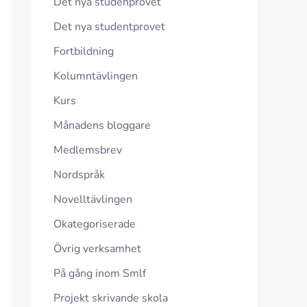
Det nya studenprovet
Det nya studentprovet
Fortbildning
Kolumntävlingen
Kurs
Månadens bloggare
Medlemsbrev
Nordspråk
Novelltävlingen
Okategoriserade
Övrig verksamhet
På gång inom Smlf
Projekt skrivande skola