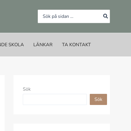
Search
for:
NDE SKOLA
LÄNKAR
TA KONTAKT
Sök
Sök