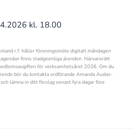
4.2026 kl. 18.00
nland r.f. håller föreningsmöte digitalt måndagen
 agendan finns stadgeenliga ärenden. Närvarorätt
edlemsavgiften för verksamhetsåret 2026. Om du
t ärende bör du kontakta ordförande Amanda Audas-
h lämna in ditt förslag senast fyra dagar före