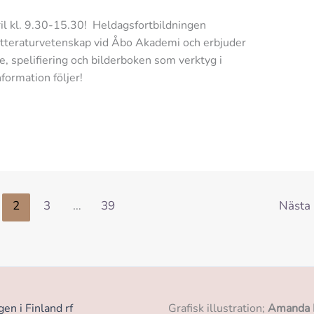
il kl. 9.30-15.30! Heldagsfortbildningen
tteraturvetenskap vid Åbo Akademi och erbjuder
e, spelifiering och bilderboken som verktyg i
ormation följer!
2
3
…
39
Nästa
n i Finland rf
Grafisk illustration;
Amanda 