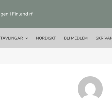
en i Finland rf
TÄVLINGAR
NORDISKT
BLI MEDLEM
SKRIVA