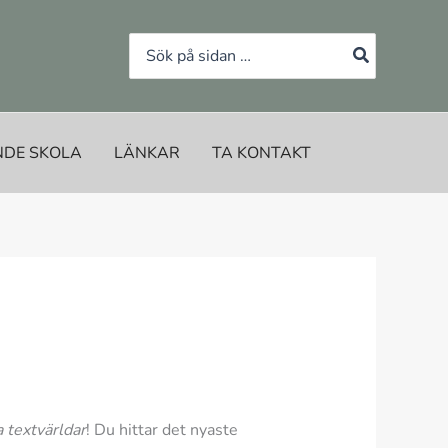
Search
for:
NDE SKOLA
LÄNKAR
TA KONTAKT
a textvärldar
! Du hittar det nyaste