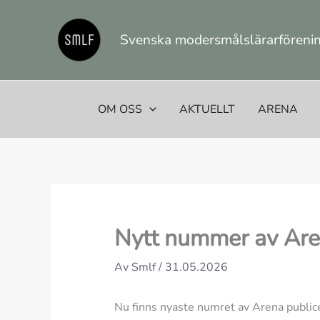
Hoppa
till
Svenska modersmålslärarförening
innehåll
OM OSS
AKTUELLT
ARENA
Nytt nummer av Ar
Av
Smlf
/
31.05.2026
Nu finns nyaste numret av Arena publice