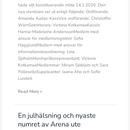
hade sitt konstituerande möte 14.1.2026. Den
nya styrelsen ser ut enligt följande: Ordförande:
Amanda Audas-KassVice ordförande: Christoffer
WärnSekreterare: Victoria KotkamaaKassör:
Hanna-Madeleine AnderssonMedlem med
ansvar för medlemsregistret: Sofia
HägglundMedlem med ansvar för
informationskoordinering: Lina
SjöholmNordspråksrepresentant: Victoria
KotkamaaMedlemmar: Miriam Sjöblom och Sara
PolleselloSuppleanter: Jaana Aho och Sofie
Lundell
Styrelsen
Read More »
för
verksamhetsåret
2026
En julhälsning och nyaste
konstituerade
numret av Arena ute
sig