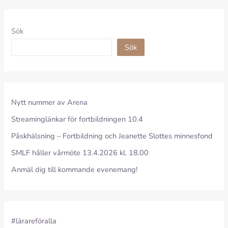
Sök
Sök
Nytt nummer av Arena
Streaminglänkar för fortbildningen 10.4
Påskhälsning – Fortbildning och Jeanette Slottes minnesfond
SMLF håller vårmöte 13.4.2026 kl. 18.00
Anmäl dig till kommande evenemang!
#lärareföralla