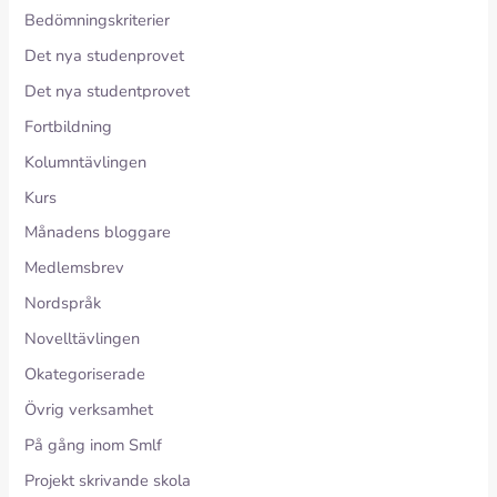
Bedömningskriterier
Det nya studenprovet
Det nya studentprovet
Fortbildning
Kolumntävlingen
Kurs
Månadens bloggare
Medlemsbrev
Nordspråk
Novelltävlingen
Okategoriserade
Övrig verksamhet
På gång inom Smlf
Projekt skrivande skola