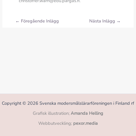
christoffer.warn@edu.pargas.fi.
←
Föregående Inlägg
Nästa Inlägg
→
Copyright © 2026 Svenska modersmålslärarföreningen i Finland rf
Grafisk illustration;
Amanda Helling
Webbutveckling;
pexor.media