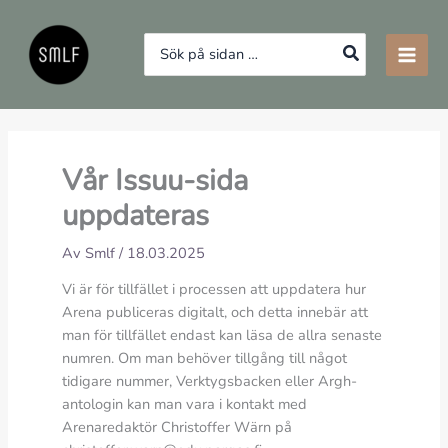
Hoppa
till
Search
innehåll
for:
Vår Issuu-sida
uppdateras
Av
Smlf
/
18.03.2025
Vi är för tillfället i processen att uppdatera hur
Arena publiceras digitalt, och detta innebär att
man för tillfället endast kan läsa de allra senaste
numren. Om man behöver tillgång till något
tidigare nummer, Verktygsbacken eller Argh-
antologin kan man vara i kontakt med
Arenaredaktör Christoffer Wärn på