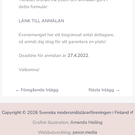
detta formulär:
LÄNK TILL ANMÄLAN
Evenemanget har ett begränsat antal deltagare,
så anmäl dig idag för att garantera en plats!
Deadline för anmälan är
27.4.2022
.
Välkomna!
←
Föregående Inlägg
Nästa Inlägg
→
Copyright © 2026 Svenska modersmålslärarföreningen i Finland rf
Grafisk illustration;
Amanda Helling
Webbutveckling;
pexor.media