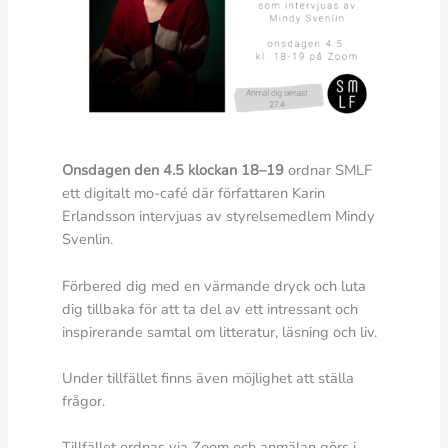
Onsdagen den 4.5 klockan 18–19
ordnar SMLF
ett digitalt mo-café där författaren Karin
Erlandsson intervjuas av styrelsemedlem Mindy
Svenlin.
Förbered dig med en värmande dryck och luta
dig tillbaka för att ta del av ett intressant och
inspirerande samtal om litteratur, läsning och liv.
Under tillfället finns även möjlighet att ställa
frågor.
Tillfället ordnas via Zoom och anmälan görs i