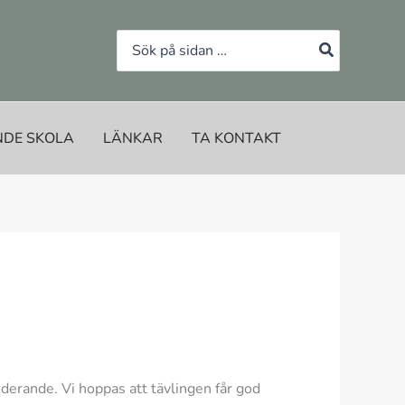
Search
for:
NDE SKOLA
LÄNKAR
TA KONTAKT
uderande. Vi hoppas att tävlingen får god