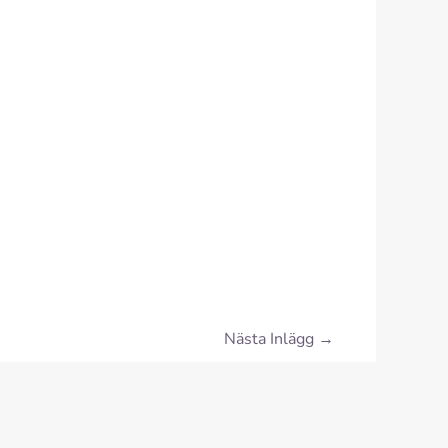
Nästa Inlägg
→