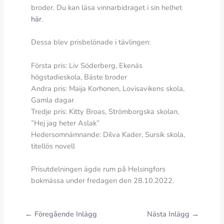
broder. Du kan läsa vinnarbidraget i sin helhet
här
.
Dessa blev prisbelönade i tävlingen:
Första pris: Liv Söderberg, Ekenäs
högstadieskola, Bäste broder
Andra pris: Maija Korhonen, Lovisavikens skola,
Gamla dagar
Tredje pris: Kitty Broas, Strömborgska skolan,
”Hej jag heter Aslak”
Hedersomnämnande: Dilva Kader, Sursik skola,
titellös novell
Prisutdelningen ägde rum på Helsingfors
bokmässa under fredagen den 28.10.2022.
←
Föregående Inlägg
Nästa Inlägg
→