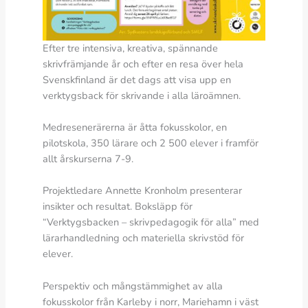
Efter tre intensiva, kreativa, spännande
skrivfrämjande år och efter en resa över hela
Svenskfinland är det dags att visa upp en
verktygsback för skrivande i alla läroämnen.
Medresenerärerna är åtta fokusskolor, en
pilotskola, 350 lärare och 2 500 elever i framför
allt årskurserna 7-9.
Projektledare Annette Kronholm presenterar
insikter och resultat. Boksläpp för
“Verktygsbacken – skrivpedagogik för alla” med
lärarhandledning och materiella skrivstöd för
elever.
Perspektiv och mångstämmighet av alla
fokusskolor från Karleby i norr, Mariehamn i väst