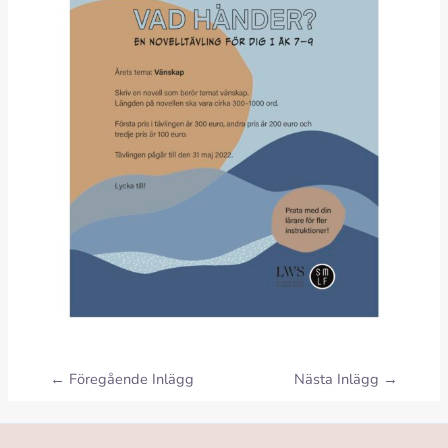
←
Föregående Inlägg
Nästa Inlägg
→