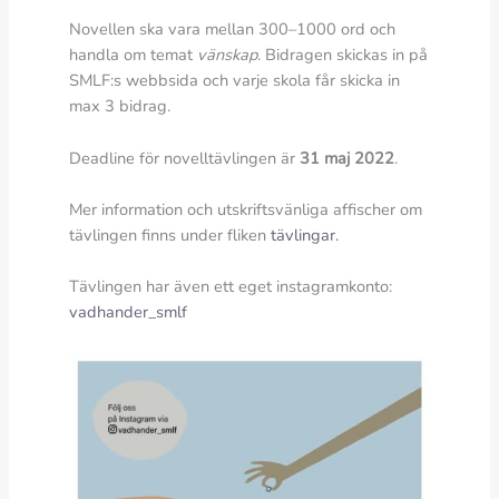
Novellen ska vara mellan 300–1000 ord och
handla om temat
vänskap
. Bidragen skickas in på
SMLF:s webbsida och varje skola får skicka in
max 3 bidrag.
Deadline för novelltävlingen är
31 maj 2022
.
Mer information och utskriftsvänliga affischer om
tävlingen finns under fliken
tävlingar.
Tävlingen har även ett eget instagramkonto:
vadhander_smlf