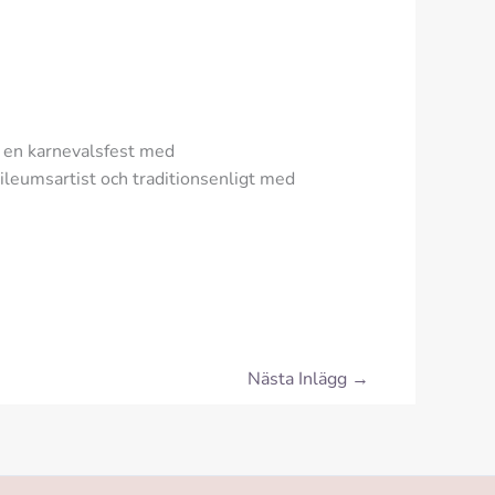
i en karnevalsfest med
bileumsartist och traditionsenligt med
Nästa Inlägg
→