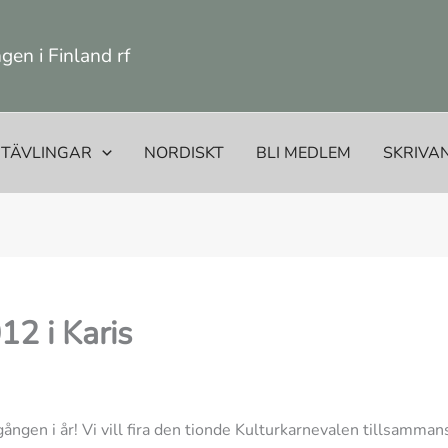
en i Finland rf
TÄVLINGAR
NORDISKT
BLI MEDLEM
SKRIVA
12 i Karis
gången i år! Vi vill fira den tionde Kulturkarnevalen tillsam