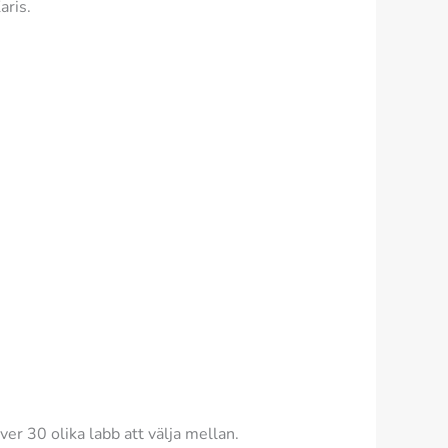
aris.
er 30 olika labb att välja mellan.