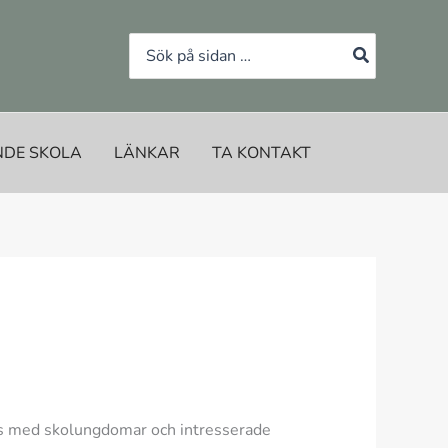
Search
for:
NDE SKOLA
LÄNKAR
TA KONTAKT
mans med skolungdomar och intresserade