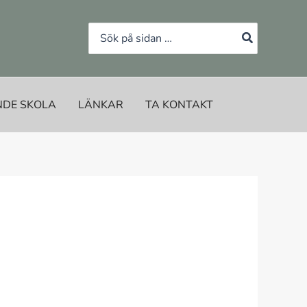
Search
for:
NDE SKOLA
LÄNKAR
TA KONTAKT