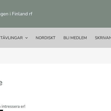
en i Finland rf
TÄVLINGAR
NORDISKT
BLI MEDLEM
SKRIVA
e
 intressera er!