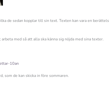
vilka de sedan kopplar till sin text. Texten kan vara en berätte
 arbeta med så att alla ska känna sig nöjda med sina texter.
ettar-10an
rd, som de kan skicka in före sommaren.