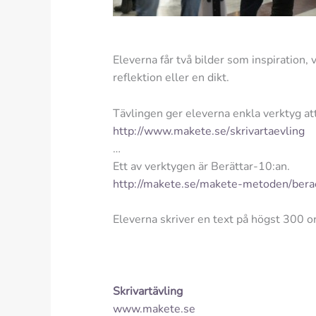
Eleverna får två bilder som inspiration, 
reflektion eller en dikt.
Tävlingen ger eleverna enkla verktyg att
http://www.makete.se/
skrivartaevling
…
Ett av verktygen är Berättar-10:an.
http://makete.se/
makete-metoden/bera
Eleverna skriver en text på högst 300 o
Skrivartävling
www.makete.se