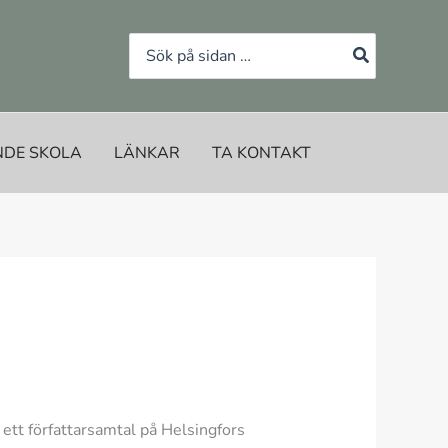
Search
for:
NDE SKOLA
LÄNKAR
TA KONTAKT
a ett författarsamtal på Helsingfors