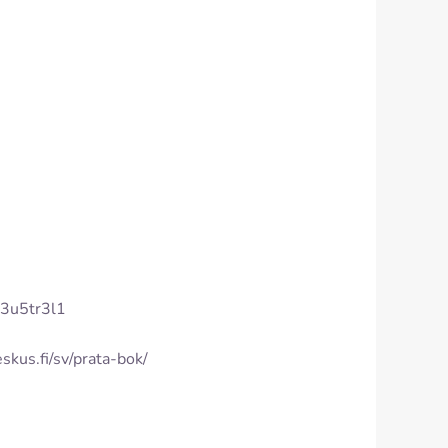
rx3u5tr3l1
eskus.fi/sv/prata-bok/