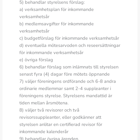
5) behandlar styrelsens förslag:
a) verksamhetsplan för inkommande
verksamhetsår
b) medlemsavgifter för inkommande
verksamhetsår
c) budgetförslag för inkommande verksamhetsår
d) eventuella mötesarvoden och reseersättningar
för inkommande verksamhetsår
e) övriga förslag
6) behandlar förslag som inlämnats till styrelsen
senast fyra (4) dagar före mötets öppnande
7) väljer föreningens ordförande och 6-8 andra
ordinarie medlemmar samt 2-4 suppleanter i
föreningens styrelse. Styrelsens mandattid är
tiden mellan årsmötena.
8) väljer två revisorer och två
revisorssuppleanter, eller godkänner att
styrelsen anlitar en certifierad revisor för
inkommande kalenderår
9) behandlar övriga ärenden.