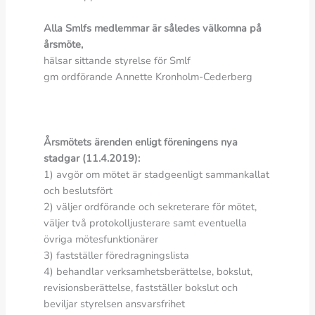
Alla Smlfs medlemmar är således välkomna på
årsmöte,
hälsar sittande styrelse för Smlf
gm ordförande Annette Kronholm-Cederberg
Årsmötets ärenden enligt föreningens nya
stadgar (11.4.2019):
1) avgör om mötet är stadgeenligt sammankallat
och beslutsfört
2) väljer ordförande och sekreterare för mötet,
väljer två protokolljusterare samt eventuella
övriga mötesfunktionärer
3) fastställer föredragningslista
4) behandlar verksamhetsberättelse, bokslut,
revisionsberättelse, fastställer bokslut och
beviljar styrelsen ansvarsfrihet