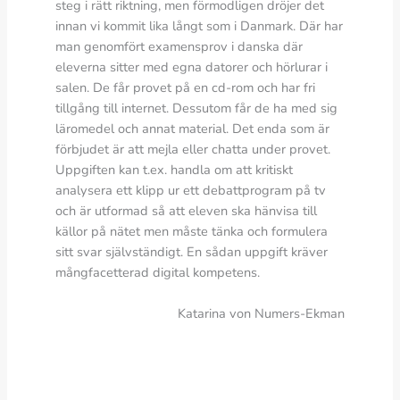
steg i rätt riktning, men förmodligen dröjer det
innan vi kommit lika långt som i Danmark. Där har
man genomfört examensprov i danska där
eleverna sitter med egna datorer och hörlurar i
salen. De får provet på en cd-rom och har fri
tillgång till internet. Dessutom får de ha med sig
läromedel och annat material. Det enda som är
förbjudet är att mejla eller chatta under provet.
Uppgiften kan t.ex. handla om att kritiskt
analysera ett klipp ur ett debattprogram på tv
och är utformad så att eleven ska hänvisa till
källor på nätet men måste tänka och formulera
sitt svar självständigt. En sådan uppgift kräver
mångfacetterad digital kompetens.
Katarina von Numers-Ekman